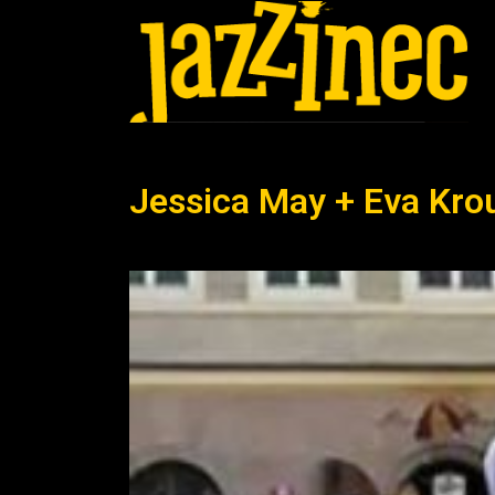
Jessica May + Eva Kr