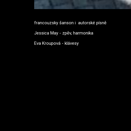
francouzsky šanson i autorské písně
Jessica May - zpěv, harmonika
Eva Kroupová - klávesy