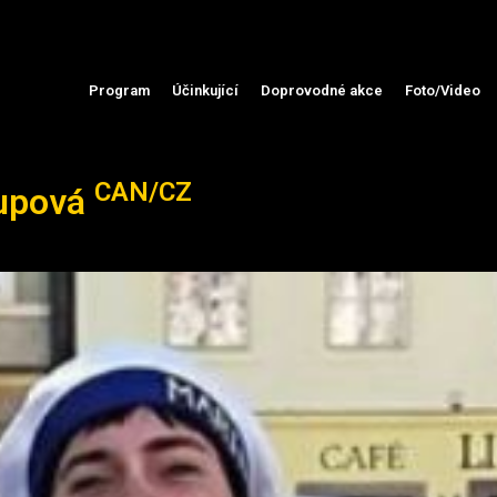
Program
Účinkující
Doprovodné akce
Foto/Video
CAN/CZ
oupová