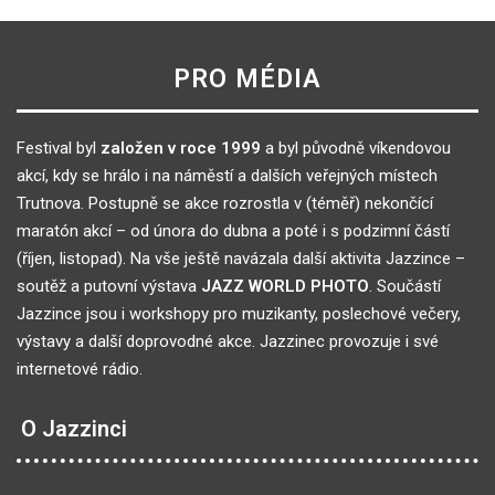
PRO MÉDIA
Festival byl
založen v roce 1999
a byl původně víkendovou
akcí, kdy se hrálo i na náměstí a dalších veřejných místech
Trutnova. Postupně se akce rozrostla v (téměř) nekončící
maratón akcí – od února do dubna a poté i s podzimní částí
(říjen, listopad). Na vše ještě navázala další aktivita Jazzince –
soutěž a putovní výstava
JAZZ WORLD PHOTO
. Součástí
Jazzince jsou i workshopy pro muzikanty, poslechové večery,
výstavy a další doprovodné akce. Jazzinec provozuje i své
internetové rádio.
O Jazzinci