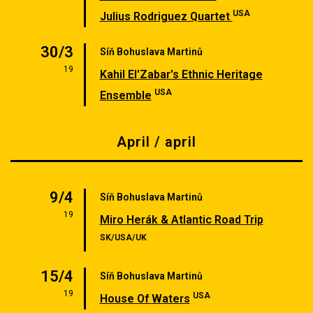
USA
Julius Rodriguez Quartet
30/3
Síň Bohuslava Martinů
19
Kahil El'Zabar's Ethnic Heritage
USA
Ensemble
April / april
9/4
Síň Bohuslava Martinů
19
Miro Herák & Atlantic Road Trip
SK/USA/UK
15/4
Síň Bohuslava Martinů
19
USA
House Of Waters