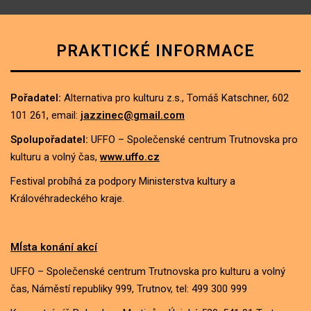
PRAKTICKÉ INFORMACE
Pořadatel:
Alternativa pro kulturu z.s., Tomáš Katschner, 602
101 261, email:
jazzinec@gmail.com
Spolupořadatel:
UFFO – Společenské centrum Trutnovska pro
kulturu a volný čas,
www.uffo.cz
Festival probíhá za podpory Ministerstva kultury a
Královéhradeckého kraje.
MÍsta konání akcí
UFFO – Společenské centrum Trutnovska pro kulturu a volný
čas, Náměstí republiky 999, Trutnov, tel: 499 300 999