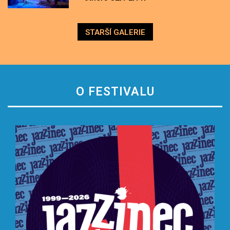
STARŠÍ GALERIE
O FESTIVALU