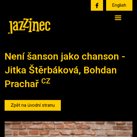
English
Není šanson jako chanson -
Jitka Štěrbáková, Bohdan
CZ
Prachař
Zpět na úvodní stranu