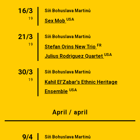
16/3
Síň Bohuslava Martinů
19
USA
Sex Mob
21/3
Síň Bohuslava Martinů
19
FR
Stefan Orins New Trio
USA
Julius Rodriguez Quartet
30/3
Síň Bohuslava Martinů
19
Kahil El'Zabar's Ethnic Heritage
USA
Ensemble
April / april
9/4
Síň Bohuslava Martinů