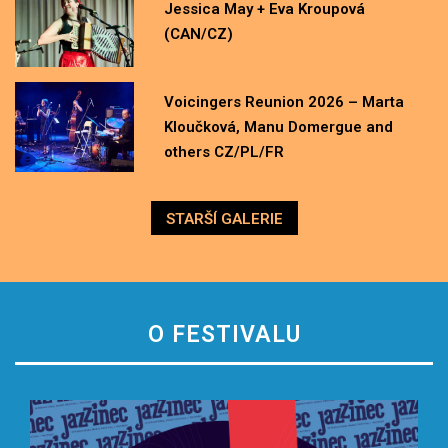
Jessica May + Eva Kroupová
(CAN/CZ)
Voicingers Reunion 2026 – Marta
Kloučková, Manu Domergue and
others CZ/PL/FR
STARŠÍ GALERIE
O FESTIVALU