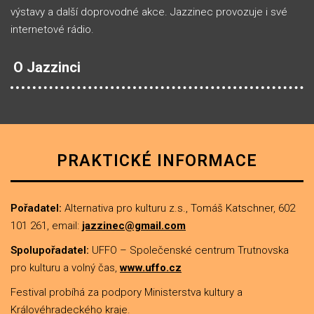
výstavy a další doprovodné akce. Jazzinec provozuje i své
internetové rádio.
O Jazzinci
PRAKTICKÉ INFORMACE
Pořadatel:
Alternativa pro kulturu z.s., Tomáš Katschner, 602
101 261, email:
jazzinec@gmail.com
Spolupořadatel:
UFFO – Společenské centrum Trutnovska
pro kulturu a volný čas,
www.uffo.cz
Festival probíhá za podpory Ministerstva kultury a
Královéhradeckého kraje.