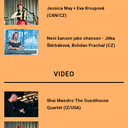
Jessica May + Eva Kroupová
(CAN/CZ)
Není šanson jako chanson - Jitka
Štěrbáková, Bohdan Prachař (CZ)
VIDEO
Shai Maestro The Guesthouse
Quartet (IZ/USA)