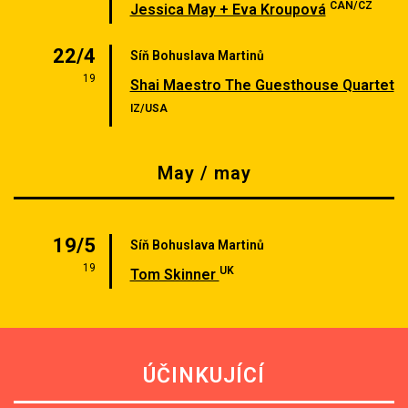
CAN/CZ
Jessica May + Eva Kroupová
22/4
Síň Bohuslava Martinů
19
Shai Maestro The Guesthouse Quartet
IZ/USA
May / may
19/5
Síň Bohuslava Martinů
19
UK
Tom Skinner
ÚČINKUJÍCÍ