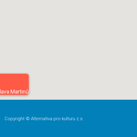
lava Martinů
Copyright © Alternativa pro kulturu z.s.