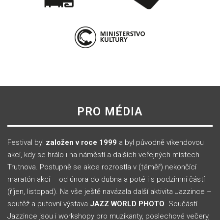
PRO MÉDIA
Festival byl
založen v roce 1999
a byl původně víkendovou
akcí, kdy se hrálo i na náměstí a dalších veřejných místech
Trutnova. Postupně se akce rozrostla v (téměř) nekončící
maratón akcí – od února do dubna a poté i s podzimní částí
(říjen, listopad). Na vše ještě navázala další aktivita Jazzince –
soutěž a putovní výstava
JAZZ WORLD PHOTO
. Součástí
Jazzince jsou i workshopy pro muzikanty, poslechové večery,